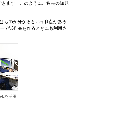
できます」このように、過去の知見
せばものが分かるという利点がある
ンターで試作品を作るときにも利用さ
e-Eを活用