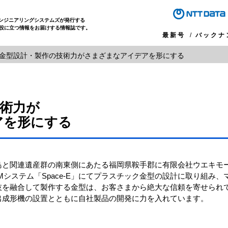
エンジニアリングシステムズが発行する
役に立つ情報をお届けする情報誌です。
最新号
バックナ
金型設計・製作の技術力がさまざまなアイデアを形にする
術力が
アを形にする
と関連遺産群の南東側にあたる福岡県鞍手郡に有限会社ウエキモー
AMシステム「Space-E」にてプラスチック金型の設計に取り組み
を融合して製作する金型は、お客さまから絶大な信頼を寄せられてい
出成形機の設置とともに自社製品の開発に力を入れています。