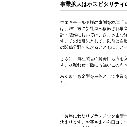
事業拡大はホスピタリティ
ウエキモールド様の事例を本誌「人
は、昨年末に新社屋へ移転され事
計・製作においては、さまざまな
す。その取引先として、以前は自
の関係分野へ広がるとともに、メ
さらに、自社製品の開発にも力を入
す。水漏れせず熱にも強いこのキ
あくまでも金型を主体として事業
た。
「長年にわたりプラスチック金型
決まります。お客さまから口コミ