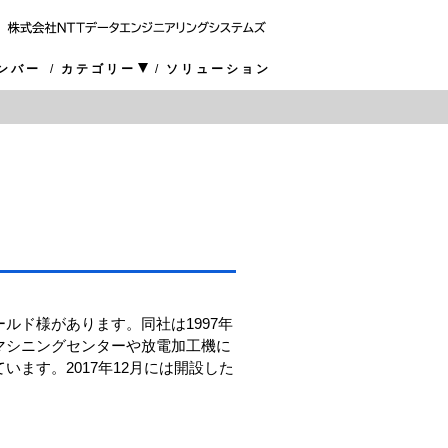
ンバー
カテゴリー
ソリューション
ルド様があります。同社は1997年
、マシニングセンターや放電加工機に
ます。2017年12月には開設した