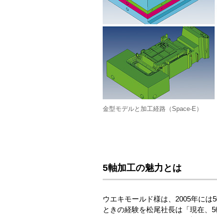
金型モデルと加工経路（Space-E）
5軸加工の魅力とは
ウエキモールド様は、2005年には
ときの経験を松尾社長は「現在、