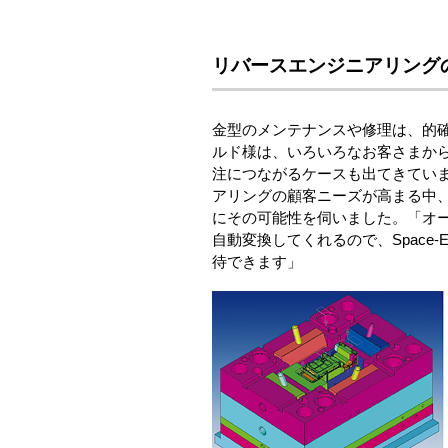
リバースエンジニアリング
金型のメンテナンスや修理は、的
ルド様は、いろいろなお客さまか
注につながるケースも出てきてい
アリングの顧客ニーズが高まる中、Ma
にその可能性を伺いました。「オー
自動変換してくれるので、Spac
待できます」