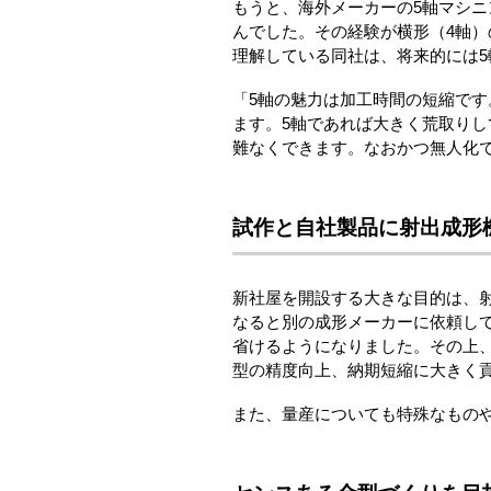
もうと、海外メーカーの5軸マシ
んでした。その経験が横形（4軸
理解している同社は、将来的には
「5軸の魅力は加工時間の短縮で
ます。5軸であれば大きく荒取りし
難なくできます。なおかつ無人化
試作と自社製品に射出成形
新社屋を開設する大きな目的は、射
なると別の成形メーカーに依頼し
省けるようになりました。その上
型の精度向上、納期短縮に大きく
また、量産についても特殊なもの