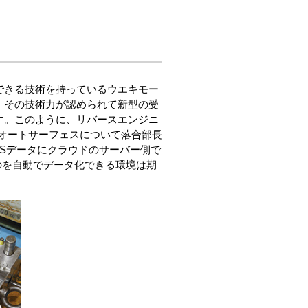
できる技術を持っているウエキモー
、その技術力が認められて新型の受
す。このように、リバースエンジニ
ビスのオートサーフェスについて落合部長
ESデータにクラウドのサーバー側で
のを自動でデータ化できる環境は期