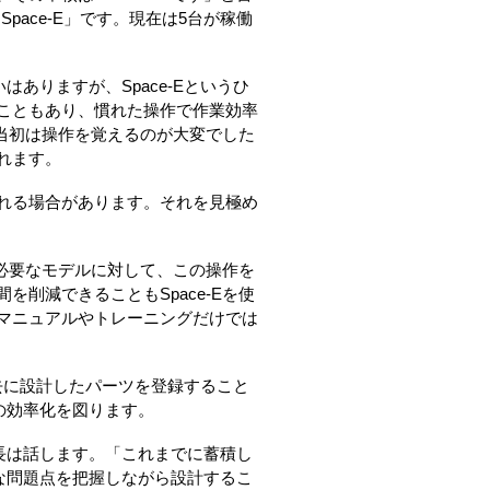
Space-E」です。現在は5台が稼働
ありますが、Space-Eというひ
こともあり、慣れた操作で作業効率
入当初は操作を覚えるのが大変でした
れます。
れる場合があります。それを見極め
が必要なモデルに対して、この操作を
削減できることもSpace-Eを使
マニュアルやトレーニングだけでは
去に設計したパーツを登録すること
の効率化を図ります。
長は話します。「これまでに蓄積し
な問題点を把握しながら設計するこ