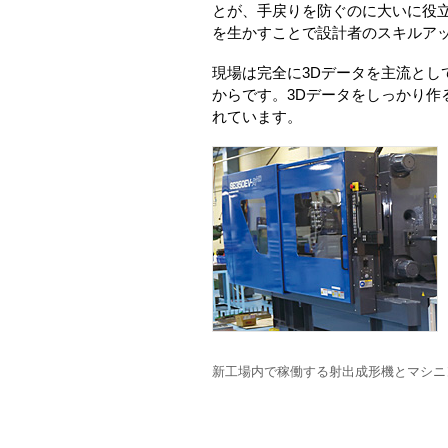
とが、手戻りを防ぐのに大いに役
を生かすことで設計者のスキルア
現場は完全に3Dデータを主流とし
からです。3Dデータをしっかり作る
れています。
新工場内で稼働する射出成形機とマシニ