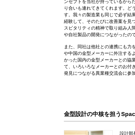
ンセプトを当社が持っているから
り合いも連れてきてくれます。ど
す。我々の製造業も同じで必ず結
経験して、そのたびに改善案を見
スピタリティの精神で取り組み人
や自社製品の開発につながったの
また、同社は他社との連携にも力
や中国の金型メーカーに外注する
かった国内の金型メーカーとの協
て、いろいろなメーカーとのお付
発見につながる異業種交流会に参
金型設計の中核を担うSpace
設計部