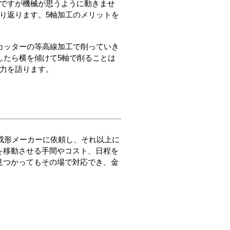
のですが機械が思うように動きませ
り返ります。5軸加工のメリットを
カッターの等高線加工で削っていき
したら横を傾けて5軸で削ることは
力を語ります。
の成形メーカーに依頼し、それ以上に
を移動させる手間やコスト、日程を
見つかってもその場で対応でき、金