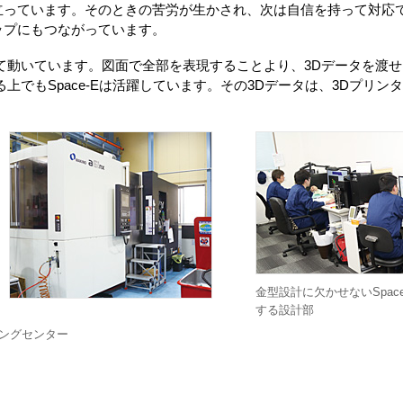
立っています。そのときの苦労が生かされ、次は自信を持って対応
ップにもつながっています。
て動いています。図面で全部を表現することより、3Dデータを渡
上でもSpace-Eは活躍しています。その3Dデータは、3Dプリ
金型設計に欠かせないSpac
する設計部
ングセンター