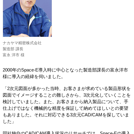
ナカヤマ精密株式会社
製造部 課長
富永 洋市 様
2000年のSpace-E導入時に中心となった製造部課長の富永洋市
様に導入の経緯を伺いました。
「2次元図面が多かった当時、お客さまが求めている製品形状を
図面でイメージすることの難しさから、3次元化していくことを
検討していました。また、お客さまから納入製品について、手
仕上げではなく機械的な精度を保証して納めてほしいとの要望
もありました。それに対応できる3次元CAD/CAMを探していま
した」
同社独自のCAD/CAM導入状況のリサーチでは、Space-Eの導入