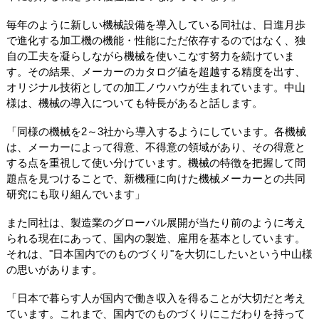
毎年のように新しい機械設備を導入している同社は、日進月歩
で進化する加工機の機能・性能にただ依存するのではなく、独
自の工夫を凝らしながら機械を使いこなす努力を続けていま
す。その結果、メーカーのカタログ値を超越する精度を出す、
オリジナル技術としての加工ノウハウが生まれています。中山
様は、機械の導入についても特長があると話します。
「同様の機械を2～3社から導入するようにしています。各機械
は、メーカーによって得意、不得意の領域があり、その得意と
する点を重視して使い分けています。機械の特徴を把握して問
題点を見つけることで、新機種に向けた機械メーカーとの共同
研究にも取り組んでいます」
また同社は、製造業のグローバル展開が当たり前のように考え
られる現在にあって、国内の製造、雇用を基本としています。
それは、"日本国内でのものづくり"を大切にしたいという中山様
の思いがあります。
「日本で暮らす人が国内で働き収入を得ることが大切だと考え
ています。これまで、国内でのものづくりにこだわりを持って