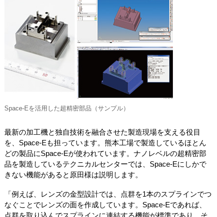
Space-Eを活用した超精密部品（サンプル）
最新の加工機と独自技術を融合させた製造現場を支える役目
を、Space-Eも担っています。熊本工場で製造しているほとん
どの製品にSpace-Eが使われています。ナノレベルの超精密部
品を製造しているテクニカルセンターでは、Space-Eにしかで
きない機能があると原田様は説明します。
「例えば、レンズの金型設計では、点群を1本のスプラインでつ
なぐことでレンズの面を作成しています。Space-Eであれば、
点群を取り込んでスプラインに連結する機能が標準であり、そ