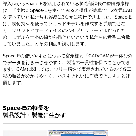
導入時からSpace-Eを活用されている製造部課長の原田秀康様
は、「実際にSpace-Eを使ってみると操作が簡単で、2次元CAD
を使っていた私たちも容易に3次元に移行できました。Space-E
は、幾何拘束を使ってソリッドモデルを作成する手順ではな
く、ソリッドとサーフェイスのハイブリッドモデルだったた
め、モデルを一本の線から描きたいという私たちの希望に合致
していました」とその利点を説明します。
Space-Eの使いやすさについて富永様も「CAD/CAMが一体なの
でデータを行き来させやすく、製造の一貫性を保つことができ
ます。CAMに関しては、ツリー構造で表示されているので各工
程の順番が分かりやすく、パスもきれいに作成できます」と評
価します。
Space-Eの特長を
製品設計・製造に生かす