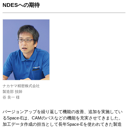
NDESへの期待
ナカヤマ精密株式会社
製造部 技師
谷 良一 様
バージョンアップを繰り返して機能の改善、追加を実施してい
るSpace-Eは、CAMのパスなどの機能を充実させてきました。
加工データ作成の担当として長年Space-Eを使われてきた製造