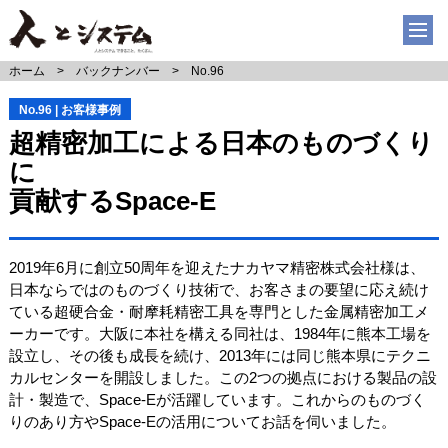
ホーム
バックナンバー
No.96
No.96 | お客様事例
超精密加工による日本のものづくり
に
貢献するSpace-E
2019年6月に創立50周年を迎えたナカヤマ精密株式会社様は、
日本ならではのものづくり技術で、お客さまの要望に応え続け
ている超硬合金・耐摩耗精密工具を専門とした金属精密加工メ
ーカーです。大阪に本社を構える同社は、1984年に熊本工場を
設立し、その後も成長を続け、2013年には同じ熊本県にテクニ
カルセンターを開設しました。この2つの拠点における製品の設
計・製造で、Space-Eが活躍しています。これからのものづく
りのあり方やSpace-Eの活用についてお話を伺いました。