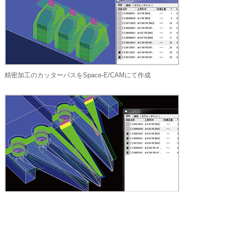
精密加工のカッターパスをSpace-E/CAMにて作成