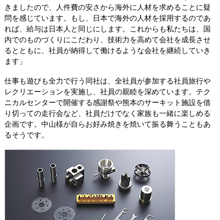
きましたので、人件費の安さから海外に人材を求めることに疑
問を感じています。もし、日本で海外の人材を採用するのであ
れば、給与は日本人と同じにします。これからも私たちは、国
内でのものづくりにこだわり、技術力を高めて会社を成長させ
るとともに、社員が納得して働けるような会社を継続していき
ます」
仕事も遊びも全力で行う同社は、全社員が参加する社員旅行や
レクリエーションを実施し、社員の親睦を深めています。テク
ニカルセンターで開催する感謝祭や熊本のサーキット施設を借
り切っての走行会など、社員だけでなく家族も一緒に楽しめる
企画です。中山様が自らお好み焼きを焼いて振る舞うこともあ
るそうです。