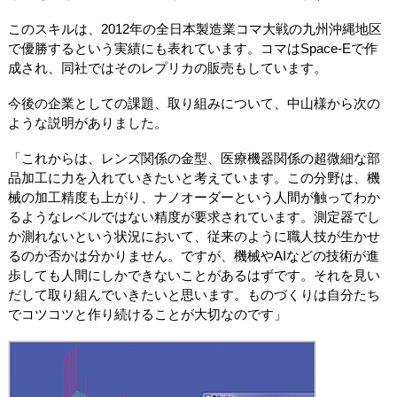
このスキルは、2012年の全日本製造業コマ大戦の九州沖縄地区
で優勝するという実績にも表れています。コマはSpace-Eで作
成され、同社ではそのレプリカの販売もしています。
今後の企業としての課題、取り組みについて、中山様から次の
ような説明がありました。
「これからは、レンズ関係の金型、医療機器関係の超微細な部
品加工に力を入れていきたいと考えています。この分野は、機
械の加工精度も上がり、ナノオーダーという人間が触ってわか
るようなレベルではない精度が要求されています。測定器でし
か測れないという状況において、従来のように職人技が生かせ
るのか否かは分かりません。ですが、機械やAIなどの技術が進
歩しても人間にしかできないことがあるはずです。それを見い
だして取り組んでいきたいと思います。ものづくりは自分たち
でコツコツと作り続けることが大切なのです」