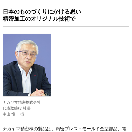
日本のものづくりにかける思い
精密加工のオリジナル技術で
ナカヤマ精密株式会社
代表取締役 社長
中山 愼一 様
ナカヤマ精密様の製品は、精密プレス・モールド金型部品、電