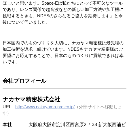
ほしいと思います。Space-Eは私たちにとって不可欠なツール
であり、レンズ関係で超音波などの新しい加工方法や加工機に
挑戦するときも、NDESのさらなるご協力を期待します」と今
後について伺いました。
日本国内でのものづくりを大切に、ナカヤマ精密様は最先端の
加工技術を追求し続けています。NDESもナカヤマ精密様のご
要望にお応えすることで、日本のものづくりに貢献できれば幸
いです。
会社プロフィール
ナカヤマ精密株式会社
URL
http://www.nakayama-pre.co.jp/
（外部サイトへ移動しま
す）
本社
大阪府大阪市淀川区西宮原2-7-38 新大阪西浦ビ