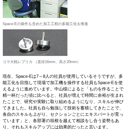
Space-Eの操作も含めた加工工程の多能工化を推進
コマ大戦レプリカ （直径16mm、高さ20mm）
現在、Space-Eは7～8人の社員が使用しているそうですが、多
能工化を目指して現場で加工機を操作する社員もSpace-Eを使
えるように進めています。中山様によると「ものを作ることで
精一杯だった頃に比べると、社員が増えて時間に余裕が生まれ
たことで、研究や実験に取り組めるようになり、スキルが伸び
てきました。社員も自ら勉強して技術を蓄積してきたことで、
各自のスキルも上がり、セクションごとにエキスパートが育っ
ています」と、各部署の垣根を越えて相談をし合う姿勢もあ
り、それもスキルアップには効果的だったと言います。